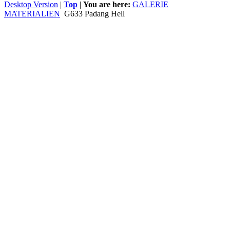
Desktop Version
|
Top
|
You are here:
GALERIE
MATERIALIEN
G633 Padang Hell